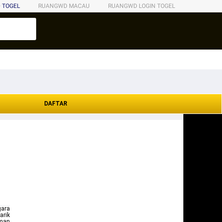
 TOGEL
RUANGWD MACAU
RUANGWD LOGIN TOGEL
DAFTAR
gara
arik
aman