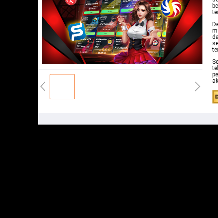
be
te
D
m
d
s
te
Se
t
pe
ak