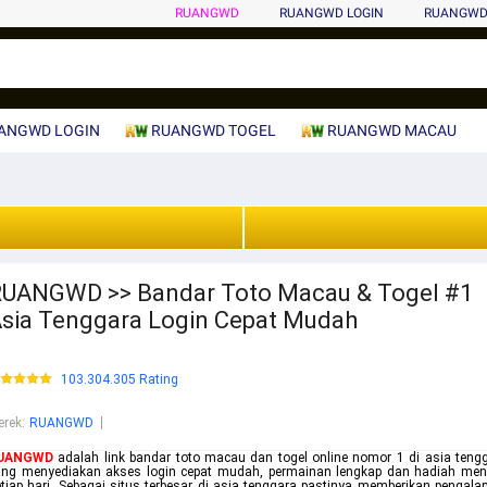
RUANGWD
RUANGWD LOGIN
RUANGWD
ANGWD LOGIN
RUANGWD TOGEL
RUANGWD MACAU
UANGWD >> Bandar Toto Macau & Togel #1
sia Tenggara Login Cepat Mudah
103.304.305 Rating
erek
:
RUANGWD
UANGWD
adalah link bandar toto macau dan togel online nomor 1 di asia teng
ang menyediakan akses login cepat mudah, permainan lengkap dan hadiah men
tiap hari. Sebagai situs terbesar di asia tenggara pastinya memberikan pengal